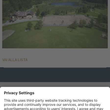
VAI ALLA LISTA
NEWSLETTER
INFO & SERVIZI
CONTATTO