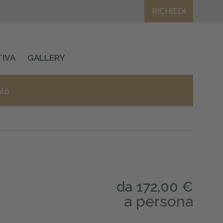
RICHIEDI
TIVA
GALLERY
alo
da 172,00 €
a persona