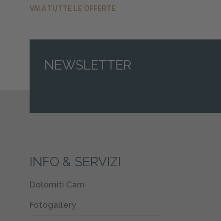
VAI A TUTTE LE OFFERTE
NEWSLETTER
INFO & SERVIZI
Dolomiti Cam
Fotogallery