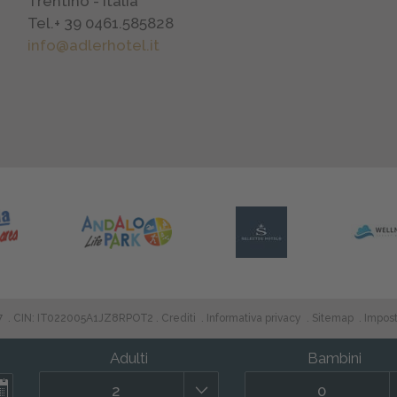
Trentino - Italia
Tel.
+ 39 0461.585828
info@adlerhotel.it
7
.
CIN: IT022005A1JZ8RPOT2
Crediti
Informativa privacy
Sitemap
Impost
Adulti
Bambini
2
0