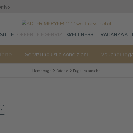
Arrivo
SUITE
OFFERTE E SERVIZI
WELLNESS
VACANZA AT
ferte
Servizi inclusi e condizioni
Voucher reg
Homepage
Offerte
Fuga tra amiche
E