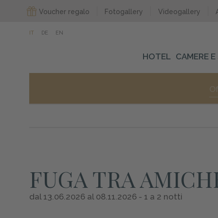
Voucher regalo
Fotogallery
Videogallery
IT
DE
EN
HOTEL
CAMERE E 
Of
FUGA TRA AMICH
dal 13.06.2026 al 08.11.2026 - 1 a 2 notti