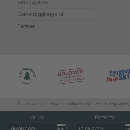
Videogallery
Come raggiungerci
Partner
©
2026
ADLER MERYEM * * * * wellness hotel
.
Part. IVA 0235629022
Arrivo
Partenza