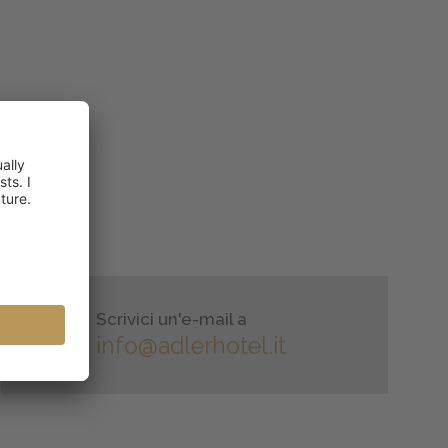
Scrivici un'e-mail a
info@adlerhotel.it