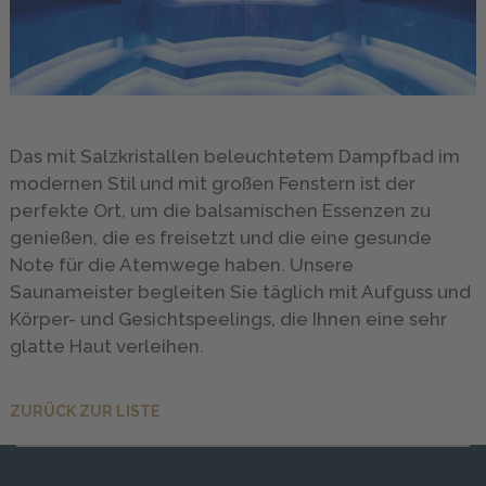
GALLERY
INFO
&
SERVICE
Das mit Salzkristallen beleuchtetem Dampfbad im
modernen Stil und mit großen Fenstern ist der
perfekte Ort, um die balsamischen Essenzen zu
ANFRAGE
genießen, die es freisetzt und die eine gesunde
Note für die Atemwege haben. Unsere
Saunameister begleiten Sie täglich mit Aufguss und
Körper- und Gesichtspeelings, die Ihnen eine sehr
glatte Haut verleihen.
ZURÜCK ZUR LISTE
NEWSLETTER