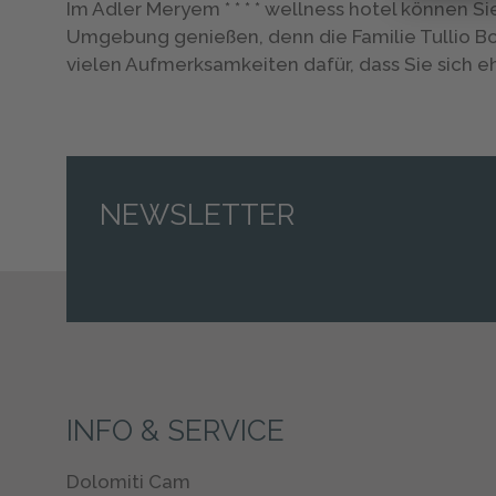
Im Adler Meryem * * * * wellness hotel können S
Umgebung genießen, denn die Familie Tullio B
vielen Aufmerksamkeiten dafür, dass Sie sich e
NEWSLETTER
INFO & SERVICE
Dolomiti Cam