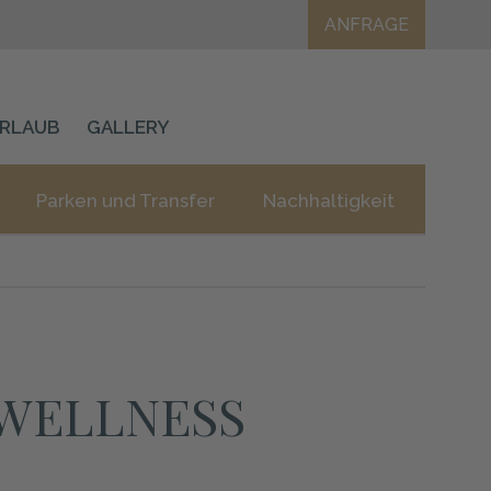
ANFRAGE
URLAUB
GALLERY
Parken und Transfer
Nachhaltigkeit
 WELLNESS