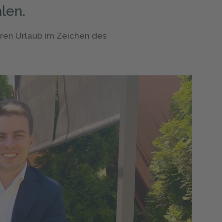
hlen.
hren Urlaub im Zeichen des