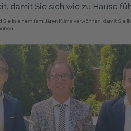
it, damit Sie sich wie zu Hause fü
d Sie in einem familiären Klima verwöhnen, damit Sie I
önnen.