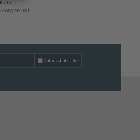
dlichen
m sorgen mit
Datenschutz
(Info)