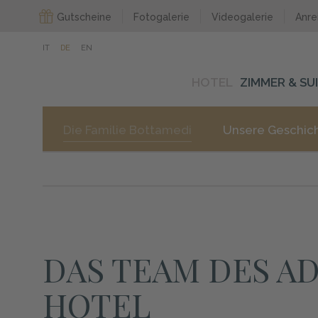
Gutscheine
Fotogalerie
Videogalerie
Anre
IT
DE
EN
HOTEL
ZIMMER & SU
Die Familie Bottamedi
Unsere Geschic
DAS TEAM DES AD
HOTEL