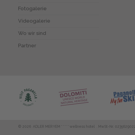
Fotogalerie
Videogalerie
Wo wir sind
Partner
©
2026
ADLER MERYEM * * * * wellness hotel
.
MwSt-Nr. 023562902