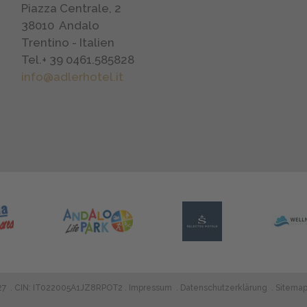
Piazza Centrale, 2
38010
Andalo
Trentino - Italien
Tel.
+ 39 0461.585828
info@adlerhotel.it
27
.
CIN: IT022005A1JZ8RPOT2
Impressum
Datenschutzerklärung
Sitema