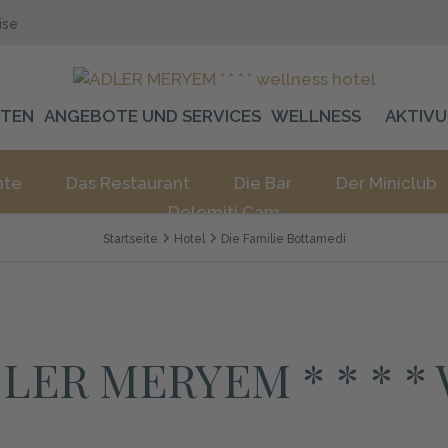
ise
ITEN
ANGEBOTE UND SERVICES
WELLNESS
AKTIV
hte
Das Restaurant
Die Bar
Der Miniclub
Dolomiti Cam
Startseite
Hotel
Die Familie Bottamedi
LER MERYEM * * * *