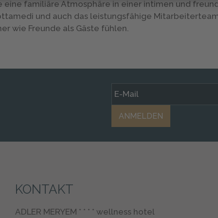
ie eine familiäre Atmosphäre in einer intimen und freun
ottamedi und auch das leistungsfähige Mitarbeitertea
her wie Freunde als Gäste fühlen.
ANMELDEN
KONTAKT
ADLER MERYEM * * * * wellness hotel