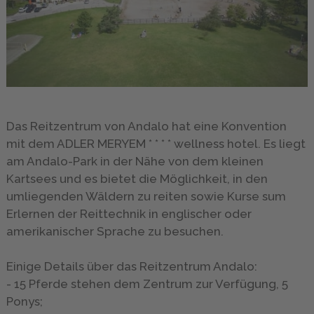
GALLERY
INFO
&
SERVICE
Das Reitzentrum von Andalo hat eine Konvention
mit dem ADLER MERYEM * * * * wellness hotel. Es liegt
ANFRAGE
am Andalo-Park in der Nähe von dem kleinen
Kartsees und es bietet die Möglichkeit, in den
umliegenden Wäldern zu reiten sowie Kurse sum
Erlernen der Reittechnik in englischer oder
amerikanischer Sprache zu besuchen.
Einige Details über das Reitzentrum Andalo:
- 15 Pferde stehen dem Zentrum zur Verfügung, 5
Ponys;